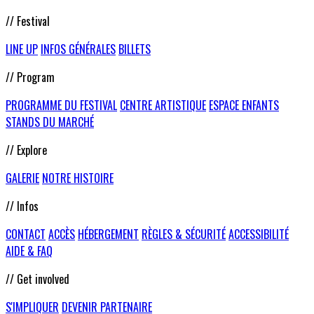
// Festival
LINE UP
INFOS GÉNÉRALES
BILLETS
// Program
PROGRAMME DU FESTIVAL
CENTRE ARTISTIQUE
ESPACE ENFANTS
STANDS DU MARCHÉ
// Explore
GALERIE
NOTRE HISTOIRE
// Infos
CONTACT
ACCÈS
HÉBERGEMENT
RÈGLES & SÉCURITÉ
ACCESSIBILITÉ
AIDE & FAQ
// Get involved
S'IMPLIQUER
DEVENIR PARTENAIRE