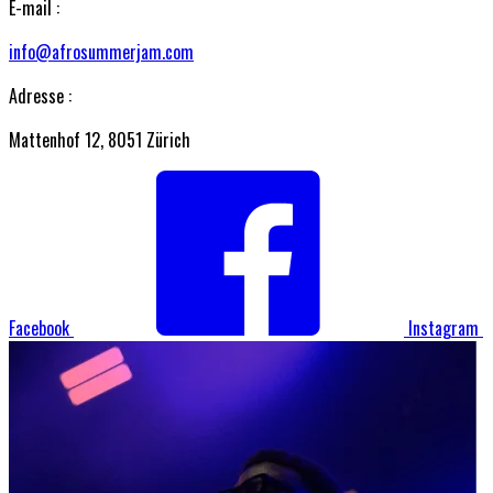
E-mail :
info@afrosummerjam.com
Adresse :
Mattenhof 12, 8051 Zürich
Facebook
Instagram