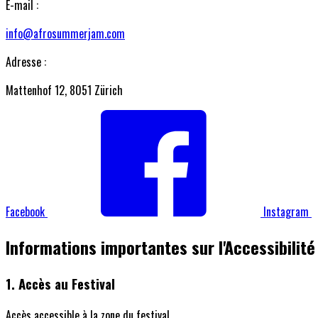
E-mail :
info@afrosummerjam.com
Adresse :
Mattenhof 12, 8051 Zürich
Facebook
Instagram
Informations
importantes sur
l'Accessibilité
1. Accès au Festival
Accès accessible à la zone du festival