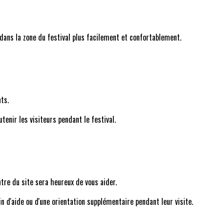
 dans la zone du festival plus facilement et confortablement.
ts.
enir les visiteurs pendant le festival.
ntre du site sera heureux de vous aider.
oin d'aide ou d'une orientation supplémentaire pendant leur visite.