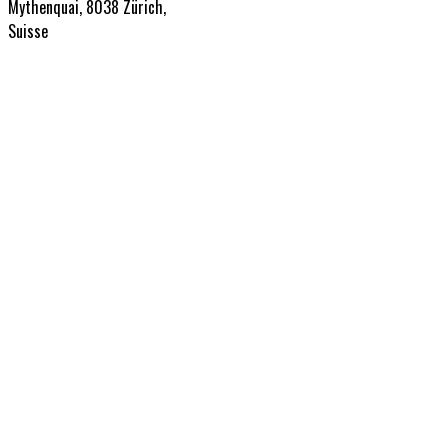
Mythenquai, 8038 Zürich,
Suisse