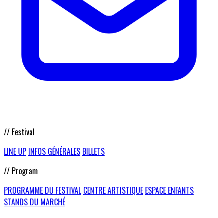
// Festival
LINE UP
INFOS GÉNÉRALES
BILLETS
// Program
PROGRAMME DU FESTIVAL
CENTRE ARTISTIQUE
ESPACE ENFANTS
STANDS DU MARCHÉ