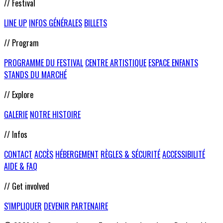
// Festival
LINE UP
INFOS GÉNÉRALES
BILLETS
// Program
PROGRAMME DU FESTIVAL
CENTRE ARTISTIQUE
ESPACE ENFANTS
STANDS DU MARCHÉ
// Explore
GALERIE
NOTRE HISTOIRE
// Infos
CONTACT
ACCÈS
HÉBERGEMENT
RÈGLES & SÉCURITÉ
ACCESSIBILITÉ
AIDE & FAQ
// Get involved
S'IMPLIQUER
DEVENIR PARTENAIRE