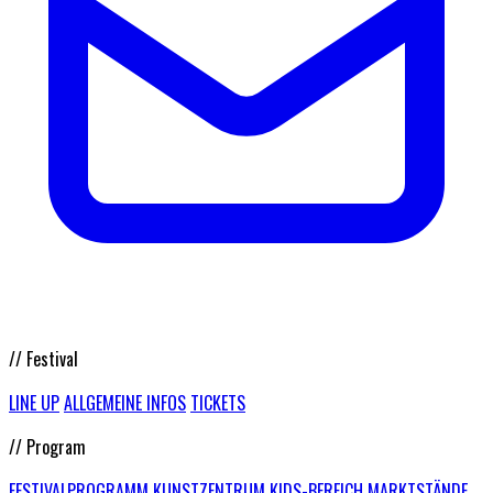
// Festival
LINE UP
ALLGEMEINE INFOS
TICKETS
// Program
FESTIVALPROGRAMM
KUNSTZENTRUM
KIDS-BEREICH
MARKTSTÄNDE