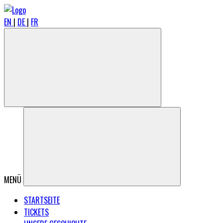
EN
|
DE
|
FR
MENÜ
STARTSEITE
TICKETS