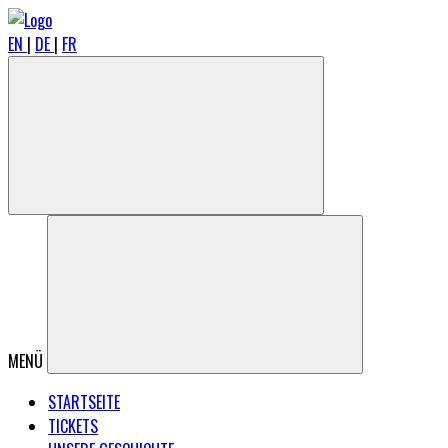
EN
|
DE
|
FR
MENÜ
STARTSEITE
TICKETS