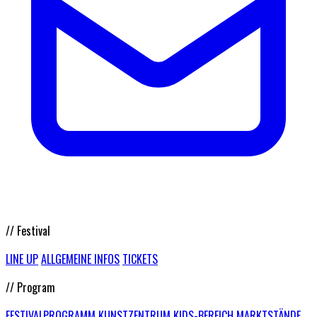
// Festival
LINE UP
ALLGEMEINE INFOS
TICKETS
// Program
FESTIVALPROGRAMM
KUNSTZENTRUM
KIDS-BEREICH
MARKTSTÄNDE